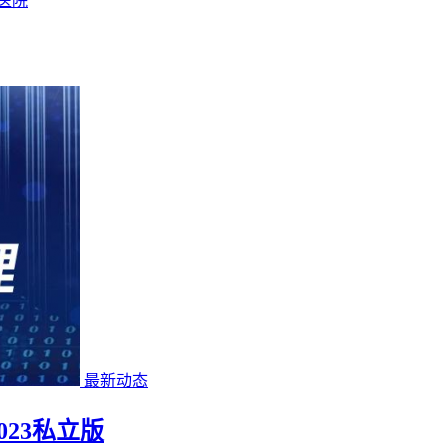
医院
最新动态
23私立版