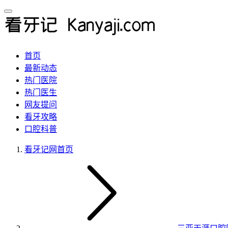
首页
最新动态
热门医院
热门医生
网友提问
看牙攻略
口腔科普
看牙记网
首页