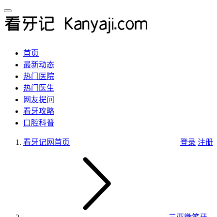
首页
最新动态
热门医院
热门医生
网友提问
看牙攻略
口腔科普
看牙记网
首页
登录
注册