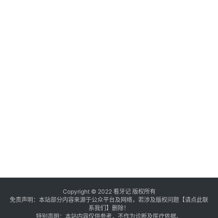
Copyright © 2022 看牙记 版权所有
免责声明：本站部分内容来源于公众平台及网络，若涉及版权问题【
请点此联
系
我们
】
删除！
特别声明：本站内容仅供参考，不作为诊断及医疗依据。