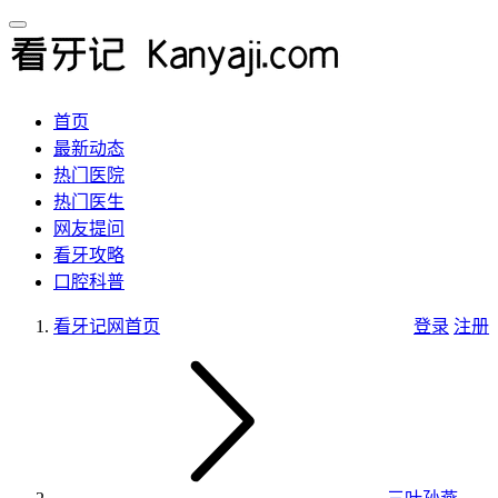
首页
最新动态
热门医院
热门医生
网友提问
看牙攻略
口腔科普
看牙记网
首页
登录
注册