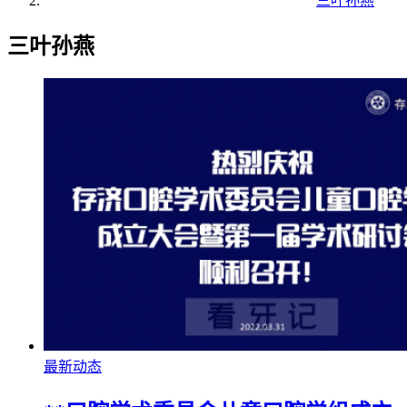
三叶孙燕
三叶孙燕
最新动态