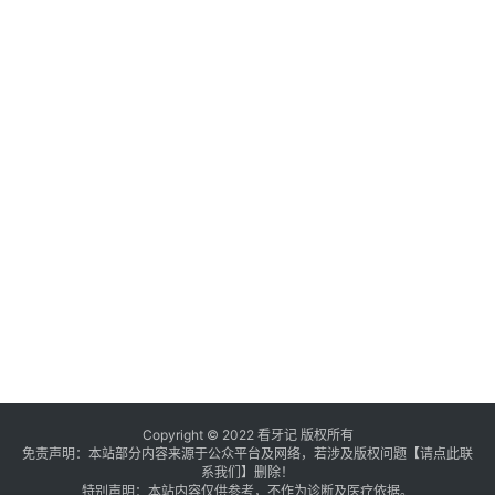
Copyright © 2022 看牙记 版权所有
免责声明：本站部分内容来源于公众平台及网络，若涉及版权问题【
请点此联
系
我们
】
删除！
特别声明：本站内容仅供参考，不作为诊断及医疗依据。