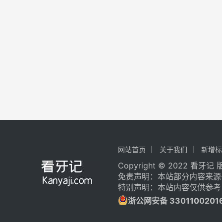
网站首页
关于我们
新增标
Copyright © 2022 看牙
免责声明：本站部分内容来源
特别声明：本站内容仅供参考
浙公网安备 3301100201