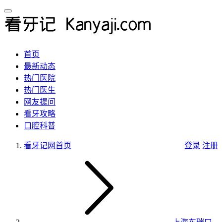
首页
最新动态
热门医院
热门医生
网友提问
看牙攻略
口腔科普
看牙记网
首页
登录
注册