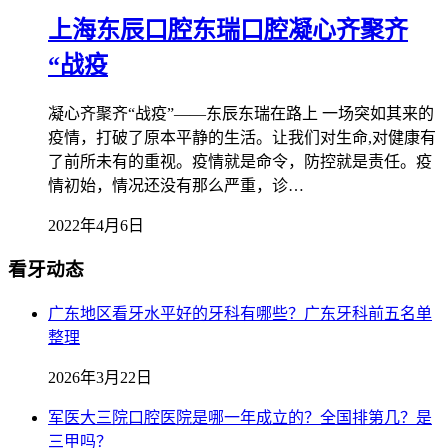
上海东辰口腔东瑞口腔凝心齐聚齐
“战疫
凝心齐聚齐“战疫”——东辰东瑞在路上 一场突如其来的
疫情，打破了原本平静的生活。让我们对生命,对健康有
了前所未有的重视。疫情就是命令，防控就是责任。疫
情初始，情况还没有那么严重，诊…
2022年4月6日
看牙动态
广东地区看牙水平好的牙科有哪些？广东牙科前五名单
整理
2026年3月22日
军医大三院口腔医院是哪一年成立的？全国排第几？是
三甲吗？