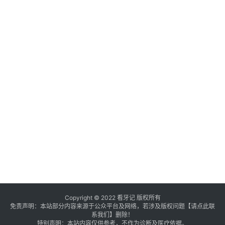
Copyright © 2022 看牙记 版权所有
免责声明：本站部分内容来源于公众平台及网络，若涉及版权问题【
请点此联
系
我们
】
删除！
特别声明：本站内容仅供参考，不作为诊断及医疗依据。