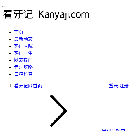
首页
最新动态
热门医院
热门医生
网友提问
看牙攻略
口腔科普
看牙记网
首页
登录
注册