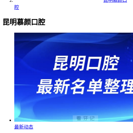
昆明慕颜口
腔
昆明慕颜口腔
最新动态