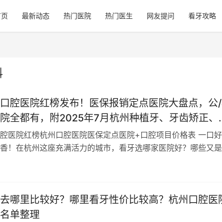
首页
最新动态
热门医院
热门医生
网友提问
看牙攻略
科
口腔医院红榜发布！医保报销定点医院大盘点，公/
院全都有，附2025年7月杭州种植牙、牙齿矫正、
价格表
腔医院红榜杭州口腔医院医保定点医院+口腔项目价格表 一口好
香！在杭州这座充满活力的城市，看牙选哪家医院好？哪些又是
医院呢？今天就为大家带来2025年…
去哪里比较好？哪里看牙性价比较高？杭州口腔医
名单整理