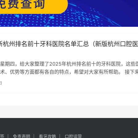
最新杭州排名前十牙科医院名单汇总（新版杭州口腔
星期四，给大家整理了2025年杭州排名前十的牙科医院，这些
术、优势等方面都有各自的特点，希望对大家有所帮助。 接下
—（更新的2025年新版杭州…
日
签
免责声明
看牙攻略
口腔运营