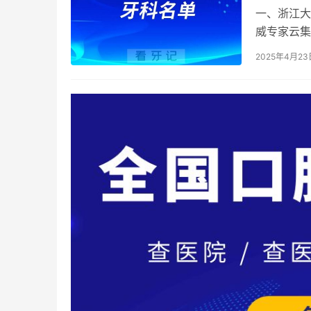
一、浙江大
威专家云集
床结合紧密
2025年4月23