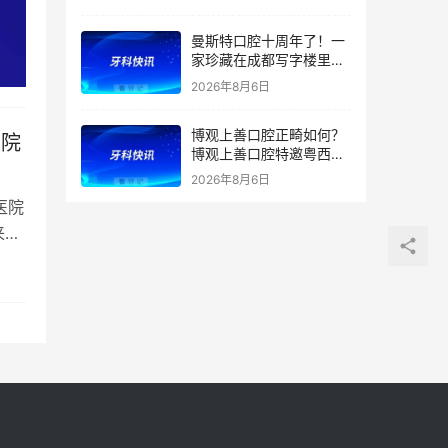
曼斯特口腔十周年了！一
家珍藏在成都写字楼里的
技术店
2026年8月6日
博观上善口腔正畸如何？
医院
博观上善口腔特邀粤西正
畸学科带头人兰青教授亲
2026年8月6日
诊及正畸团队坐诊
医院
来，