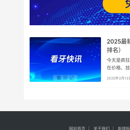
2025
排名）
今天是疯狂
在价格、技
切入主题—
2025年3月13
网站首页
关于我们
新增标