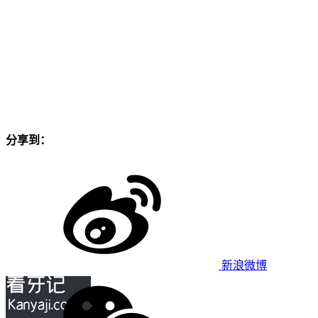
分享到：
新浪微博