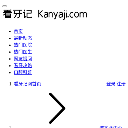
首页
最新动态
热门医院
热门医生
网友提问
看牙攻略
口腔科普
看牙记网
首页
登录
注册