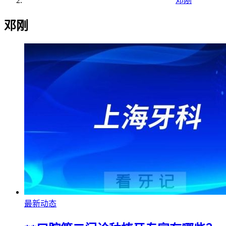
邓刚
邓刚
最新动态