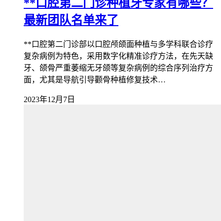
**口腔第二门诊种植牙专家有哪些？
最新团队名单来了
**口腔第二门诊部以口腔颅颌面种植与多学科联合诊疗
复杂病例为特色，采用数字化精准诊疗方法，在先天缺
牙、颌骨严重萎缩无牙颌等复杂病例的综合序列治疗方
面，尤其是导航引导颧骨种植修复技术…
2023年12月7日