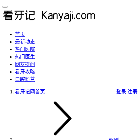
首页
最新动态
热门医院
热门医生
网友提问
看牙攻略
口腔科普
看牙记网
首页
登录
注册