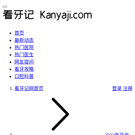
首页
最新动态
热门医院
热门医生
网友提问
看牙攻略
口腔科普
看牙记网
首页
登录
注册