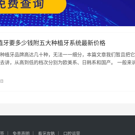
种植牙要多少钱附五大种植牙系统最新价格
种植牙品牌高达几十种，无法一一细分，本篇文章我们暂且把它
去讲，从高到低的档次分别为欧美系、日韩系和国产。 一般来
种植体系发展时间最久，在国际上面…
5日
签
免责声明
看牙攻略
口腔运营