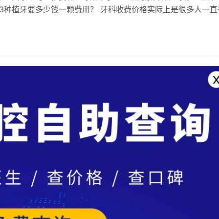
23种植牙要多少钱一颗费用？ 牙科收费价格实际上是很多人一直
问题，毕竟现在进行牙齿治疗的群…