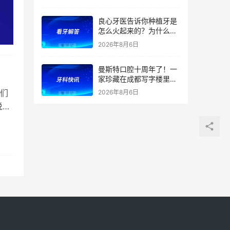
良心牙医告诉你种植牙是
怎么火起来的？为什么替
代了假牙？
2026年8月6日
曼斯特口腔十周年了！一
家珍藏在成都写字楼里的
技术店
们
2026年8月6日
说，