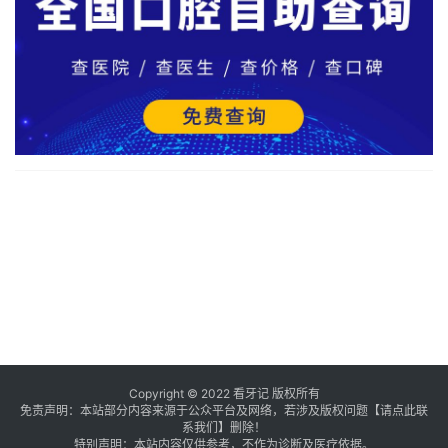
Copyright © 2022 看牙记 版权所有
免责声明：本站部分内容来源于公众平台及网络，若涉及版权问题【
请点此联
系
我们
】
删除！
特别声明：本站内容仅供参考，不作为诊断及医疗依据。