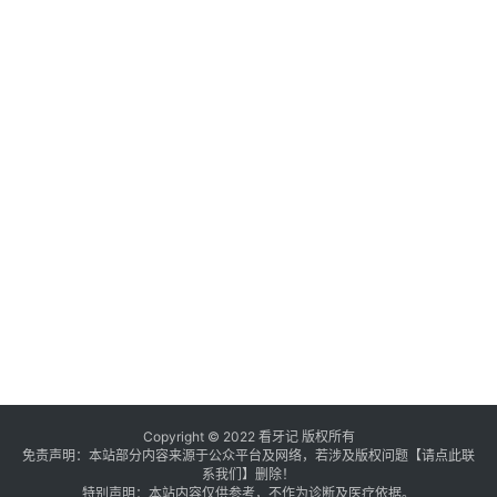
Copyright © 2022 看牙记 版权所有
免责声明：本站部分内容来源于公众平台及网络，若涉及版权问题【
请点此联
系
我们
】
删除！
特别声明：本站内容仅供参考，不作为诊断及医疗依据。