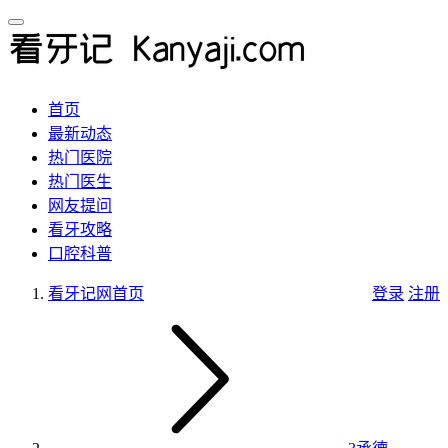
首页
最新动态
热门医院
热门医生
网友提问
看牙攻略
口腔科普
看牙记网
首页
登录
注册