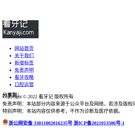
网站首页
关于我们
新增标签
免责声明
看牙攻略
口腔运营
分享到：
Copyright © 2022 看牙记 版权所有
免责声明：本站部分内容来源于公众平台及网络，若涉及版权
特别声明：本站内容仅供参考，不作为诊断及医疗依据。
浙公网安备 33011002016235号
浙ICP备2021013506号-1