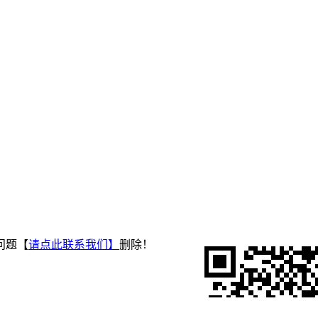
问题【
请点此联系
我们
】
删除！