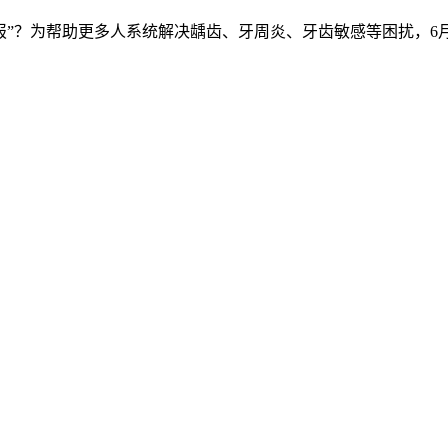
”？为帮助更多人系统解决龋齿、牙周炎、牙齿敏感等困扰，6月