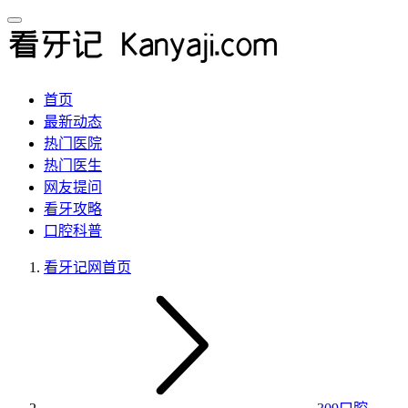
首页
最新动态
热门医院
热门医生
网友提问
看牙攻略
口腔科普
看牙记网
首页