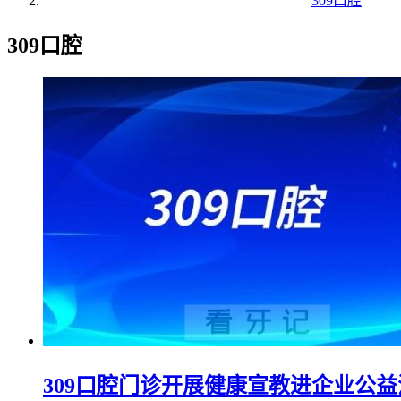
309口腔
309口腔
309口腔门诊开展健康宣教进企业公益