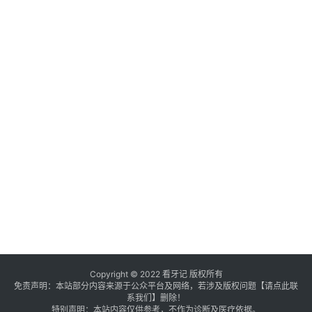
Copyright © 2022 看牙记 版权所有
免责声明：本站部分内容来源于公众平台及网络，若涉及版权问题【
请点此联
系
我们
】
删除！
特别声明：本站内容仅供参考，不作为诊断及医疗依据。