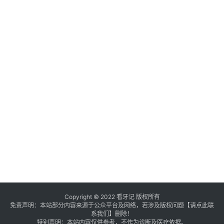
Copyright © 2022 看牙记 版权所有
免责声明：本站部分内容来源于公众平台及网络，若涉及版权问题【
请点此联
系
我们
】
删除！
特别声明：本站内容仅供参考，不作为诊断及医疗依据。