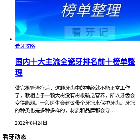
看牙攻略
国内十大主流全瓷牙排名前十榜单整
理
做完根管治疗后，这颗牙齿中的神经就不能正常工作
了，就相当于一颗大树没有树根输送营养，所以牙齿会
变得脆弱。一般医生会建议带个牙冠来保护牙齿。牙冠
的种类也是多种多样的，材质和品牌都会导…
2022年8月24日
看牙动态