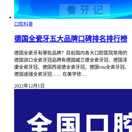
口腔科普
德国全瓷牙五大品牌口碑排名排行榜
德国全瓷牙有哪些品牌？目前国内各大口腔医院常用的
德国进口全瓷牙冠品牌有德国威兰德全瓷牙冠、德国泽
康全瓷牙冠、德国西诺德全瓷牙冠、德国vita全瓷牙冠、
德国迪瑞全瓷牙冠…… 在美学修…
2022年12月1日