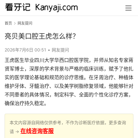
首页
网友提问
亮贝美口腔王虎怎么样？
2026年7月6日 00:51
•
网友提问
王虎医生毕业四川大学华西口腔医学院，并师从知名专家蒋
贤军博士，深厚的学术背景与严格的临床训练，赋予了他扎
实的医学理论基础和规范的诊疗思维。在牙周治疗、种植体
维护牙体、牙髓治疗、以及美学树脂修复领域，他能够针对
不同患者的具体情况，制定科学、全面的个性化诊疗方案，
确保治疗持久稳定。
本文内容源自网络仅供参考，不作为诊断医疗依据，更多查询
在线咨询客服
请 →