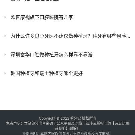
欧普康视旗下口腔医院有几家
为什么许多良心牙医不建议做种植牙？种牙有哪些风险？
深圳富华口腔做种植牙怎么样靠不靠谱
韩国种植牙和瑞士种植牙哪个更好
Copyright © 2022 看牙记 版权所有
免责声明：本站部分内容来源于公众平台及网络，若涉及版权问题【
请点此联
系
我们
】
删除！
特别声明：本站内容仅供参考，不作为诊断及医疗依据。