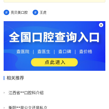
亮贝美口腔
王虎
相关推荐
江西省**口腔科介绍
衡阳**是公立还是私立