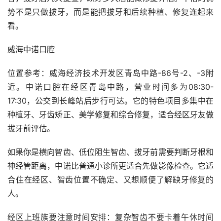
势不是只做拔牙，而是能把拔牙和后续种植、修复连起来
看。
威海中诺口腔
位置参考：威海经济技术开发区青岛中路-86号-2、-3附
近。中诺口腔在经区青岛中路，营业时间多为08:30-
17:30，公交到长峰站后步行可达。它的特色项目多集中在
种植牙、牙齿矫正、美学修复和综合修复，适合经区牙友做
拔牙前评估。
如果你是横向智齿、低位阻生智齿、拔牙前需要判断牙根和
神经管距离，中诺比普通小诊所更适合先做影像检查。它适
合住在经区、智齿位置不确定、又想顺便了解缺牙修复的
人。
经区上班族要注意时间安排：复杂智齿不要卡着午休时间