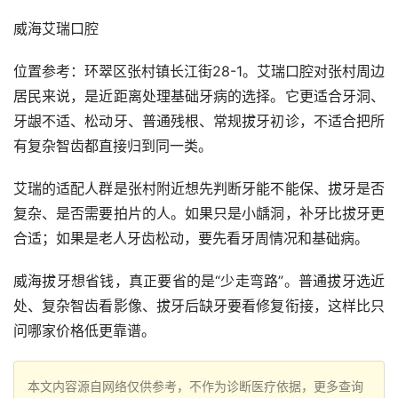
威海艾瑞口腔
位置参考：环翠区张村镇长江街28-1。艾瑞口腔对张村周边
居民来说，是近距离处理基础牙病的选择。它更适合牙洞、
牙龈不适、松动牙、普通残根、常规拔牙初诊，不适合把所
有复杂智齿都直接归到同一类。
艾瑞的适配人群是张村附近想先判断牙能不能保、拔牙是否
复杂、是否需要拍片的人。如果只是小龋洞，补牙比拔牙更
合适；如果是老人牙齿松动，要先看牙周情况和基础病。
威海拔牙想省钱，真正要省的是“少走弯路”。普通拔牙选近
处、复杂智齿看影像、拔牙后缺牙要看修复衔接，这样比只
问哪家价格低更靠谱。
本文内容源自网络仅供参考，不作为诊断医疗依据，更多查询