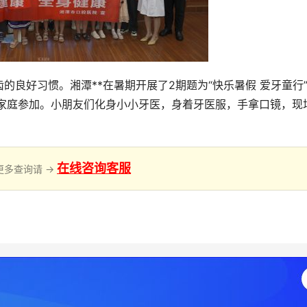
良好习惯。湘潭**在暑期开展了2期题为“快乐暑假 爱牙童行
组家庭参加。小朋友们化身小小牙医，身着牙医服，手拿口镜，现
在线咨询客服
更多查询请 →