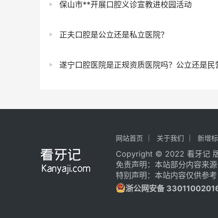
保山市**开展口腔义诊宣教进校园活动
正夫口腔是公立还是私立医院？
遂宁口腔医院是正规资质医院吗？公立还是民营
网站首页
关于我们
新增标
Copyright © 2022 看牙
免责声明：本站部分内容来源
特别声明：本站内容仅供参考
浙公网安备 3301100201