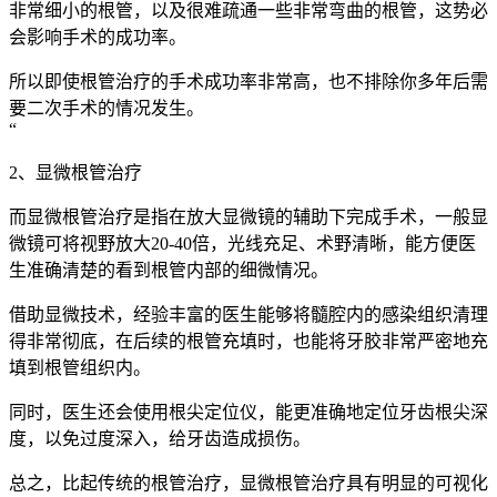
非常细小的根管，以及很难疏通一些非常弯曲的根管，这势必
会影响手术的成功率。
所以即使根管治疗的手术成功率非常高，也不排除你多年后需
要二次手术的情况发生。
“
2、显微根管治疗
而显微根管治疗是指在放大显微镜的辅助下完成手术，一般显
微镜可将视野放大20-40倍，光线充足、术野清晰，能方便医
生准确清楚的看到根管内部的细微情况。
借助显微技术，经验丰富的医生能够将髓腔内的感染组织清理
得非常彻底，在后续的根管充填时，也能将牙胶非常严密地充
填到根管组织内。
同时，医生还会使用根尖定位仪，能更准确地定位牙齿根尖深
度，以免过度深入，给牙齿造成损伤。
总之，比起传统的根管治疗，显微根管治疗具有明显的可视化