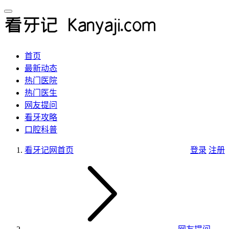
首页
最新动态
热门医院
热门医生
网友提问
看牙攻略
口腔科普
看牙记网
首页
登录
注册