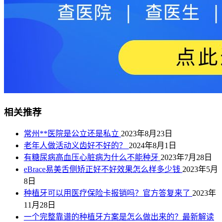
相关推荐
常州**医院是公立还是私立
2023年8月23日
老年人做活动义齿好不好的？
2024年8月1日
有糖尿病高血压心脏病为什么不能种牙
2023年7月28日
eBrace易美舌侧矫正好不好效果怎么样多少钱
2023年5月
8日
种植牙可以用医疗保险卡报销吗？官方答复来了
2023年
11月28日
一个完整靠谱的种植牙方案是怎么做出来的？最新解读