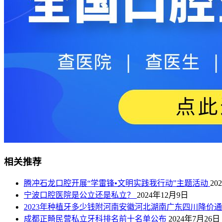
相关推荐
腾冲石龙口腔开展“学雷锋•文明实践我行动”主题活动
20
宁波口腔医院是公立还是私立？
2024年12月9日
2023年种植牙多少钱附河南安徽河北湖南广东四川降价
成都正畸民营私立牙科排名前十名单公布
2024年7月26日