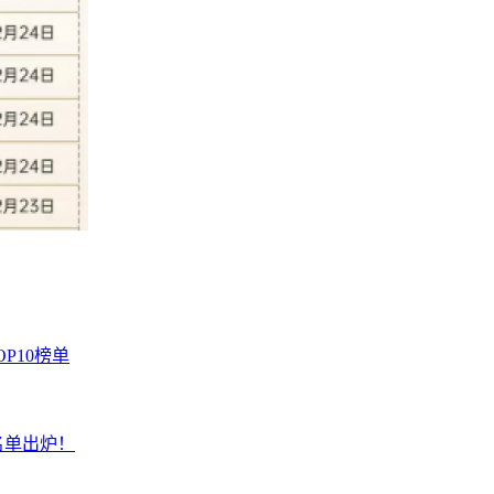
P10榜单
名单出炉！