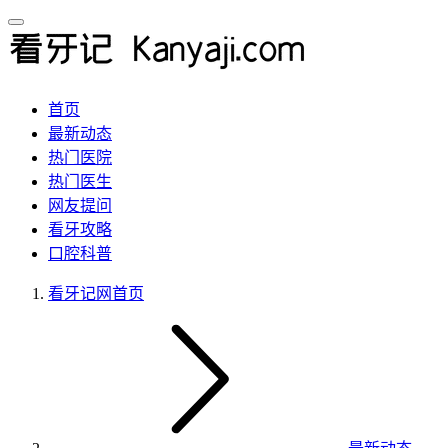
首页
最新动态
热门医院
热门医生
网友提问
看牙攻略
口腔科普
看牙记网
首页