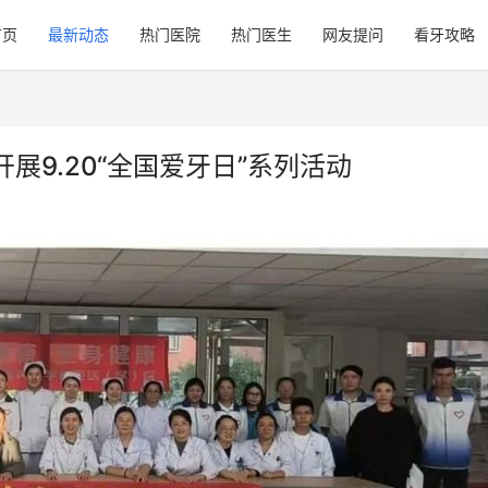
首页
最新动态
热门医院
热门医生
网友提问
看牙攻略
9.20“全国爱牙日”系列活动