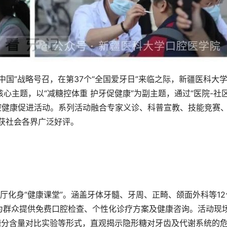
国”战略号召，在第37个“全国爱牙日”来临之际，新疆医科大
核心主题，以“减糖控体重 护牙促健康”为副主题，通过“医院-社区
腔健康促进活动。系列活动融合专家义诊、科普宣教、技能竞赛
，获社会各界广泛好评。
厅化身“健康课堂”。涵盖牙体牙髓、牙周、正畸、颌面外科等12
，为群众提供免费口腔检查、个性化诊疗方案及健康咨询。活动现
糖分含量对比实验等形式，直观揭示隐形糖对牙齿及代谢系统的