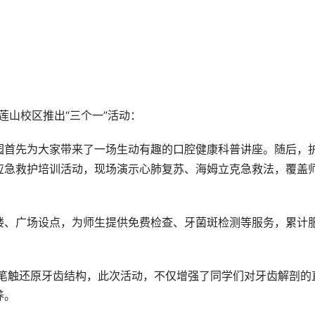
在雪莲山校区推出“三个一”活动：
园首先为大家带来了一场生动有趣的口腔健康科普讲座。随后，
应急救护培训活动，现场演示心肺复苏、海姆立克急救法，覆盖
楼、广场设点，为师生提供免费检查、牙菌斑检测等服务，累计
术笔触还原牙齿结构，此次活动，不仅增强了同学们对牙齿解剖的
养。