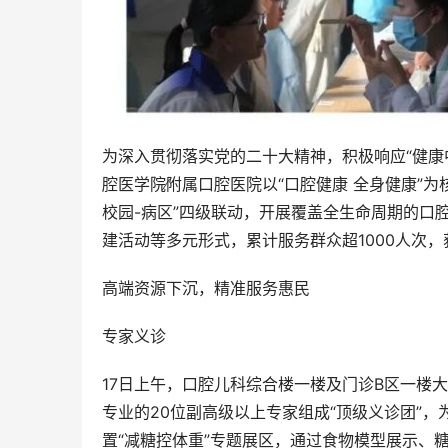
为深入贯彻落实党的二十大精神，积极响应“健康中
腔医学院∕附属口腔医院以“口腔健康 全身健康”为
校园-病区”四级联动，开展覆盖全生命周期的口
建活动等多元形式，累计服务群众超1000人次
高端资源下沉，精准服务惠民
专家义诊
17日上午，口腔儿科综合楼一楼及门诊B区一楼大
专业的20位副高级以上专家组成“顶级义诊团”
置“减糖控体重”专题展区，通过食物模型展示、