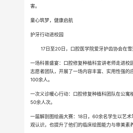
害。
童心筑梦，健康启航
护牙行动进校园
       17日至20日，口腔医学院爱牙护齿协会
一场科普盛宴：口腔修复种植科宣讲老师走进校
志愿者团队，开展了一场内容丰富、实用性强的
100余人。
一次义诊暖心行动：口腔修复种植科团队在公寓
50余人次。
一届解剖图绘画大赛：18日，60余名学生以艺
观认识，也提升了他们的临床绘图能力与审美素