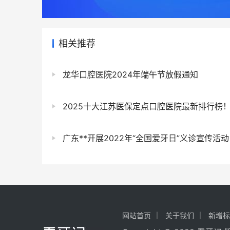
相关推荐
龙华口腔医院2024年端午节放假通知
2025十大江苏医保定点口腔医院最新排行榜！包含公立/私立口腔医院，解读最新口腔医保项目！（附种植牙/牙齿矫正/牙齿
广东**开展2022年“全国爱牙日”义诊宣传活动
网站首页
关于我们
新增标