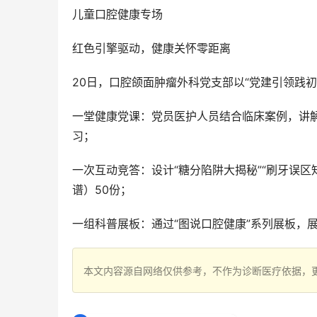
儿童口腔健康专场
红色引擎驱动，健康关怀零距离
20日，口腔颌面肿瘤外科党支部以“党建引领践初
一堂健康党课：党员医护人员结合临床案例，讲
习；
一次互动竞答：设计“糖分陷阱大揭秘”“刷牙误
谱）50份；
一组科普展板：通过“图说口腔健康”系列展板，
本文内容源自网络仅供参考，不作为诊断医疗依据，