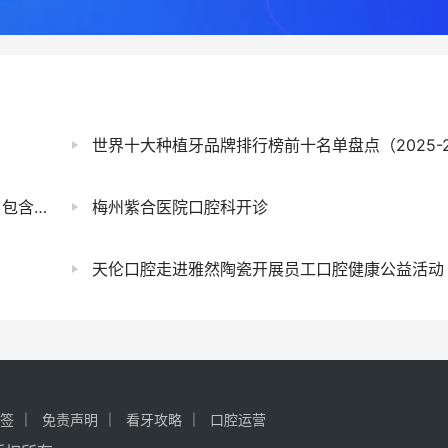
世界十大种植牙品牌排行榜前十名单盘点（2025-2026
修复价格表）
梅州紫合医院口腔科开诊
天伦口腔走进雅然陶瓷开展员工口腔健康公益活动
签
免责声明
看牙攻略
口腔运营