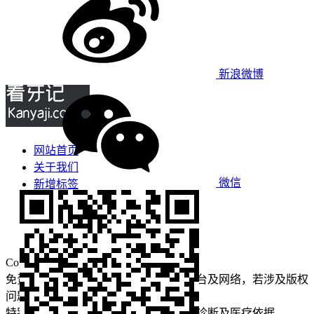
新浪微博
网站首页
关于我们
微信
新增标签
免责声明
看牙攻略
口腔运营
Copyright © 2022 看牙记 版权所有
免责声明：本站部分内容来源于公众平台及网络，若涉及版权
问题【
请点此联系
我们
】
删除！
特别声明：本站内容仅供参考，不作为诊断及医疗依据。