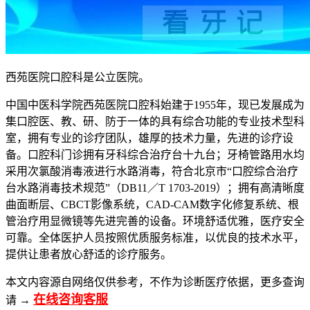
西苑医院口腔科是公立医院。
中国中医科学院西苑医院口腔科始建于1955年，现已发展成为
集口腔医、教、研、防于一体的具有综合功能的专业技术型科
室，拥有专业的诊疗团队，雄厚的技术力量，先进的诊疗设
备。口腔科门诊拥有牙科综合治疗台十九台；牙椅管路用水均
采用次氯酸消毒液进行水路消毒，符合北京市“口腔综合治疗
台水路消毒技术规范”（DB11／T 1703-2019）；拥有高清晰度
曲面断层、CBCT影像系统，CAD-CAM数字化修复系统、根
管治疗用显微镜等先进完善的设备。环境舒适优雅，医疗安全
可靠。全体医护人员按照优质服务标准，以优良的技术水平，
提供让患者放心舒适的诊疗服务。
本文内容源自网络仅供参考，不作为诊断医疗依据，更多查询
在线咨询客服
请 →