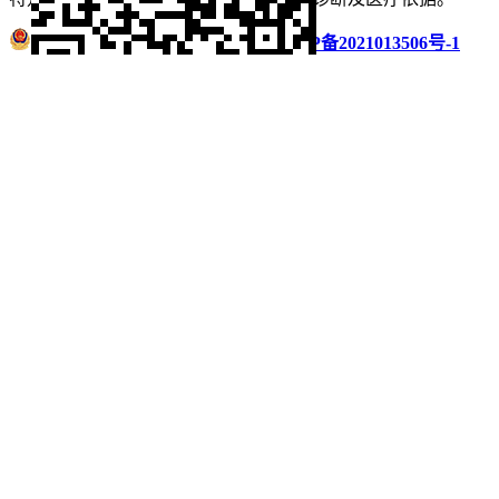
浙公网安备 33011002016235号
浙ICP备2021013506号-1
微信扫码分享
QQ好友
QQ空间