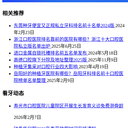
相关推荐
东莞种牙便宜又正规私立牙科排名前十名单2024版
2024
年2月23日
浙江口腔医院排名靠前的医院有哪些？浙江十大口腔医
院私立版名单出炉
2025年6月25日
进口金属自锁托槽排名前五名单发布
2024年5月18日
高德口腔旗下分院及地址整理2025版
2025年11月9日
种植牙集采对口腔行业四大影响
2023年4月19日
岳阳好的种植牙医院有哪些？岳阳牙科排名前十口腔医
院榜单名单整理
2025年2月9日
看牙动态
寿光市口腔医院儿童院区开展生长发育义诊免费测骨龄
2026年2月7日