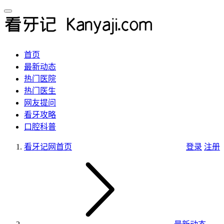
首页
最新动态
热门医院
热门医生
网友提问
看牙攻略
口腔科普
看牙记网
首页
登录
注册