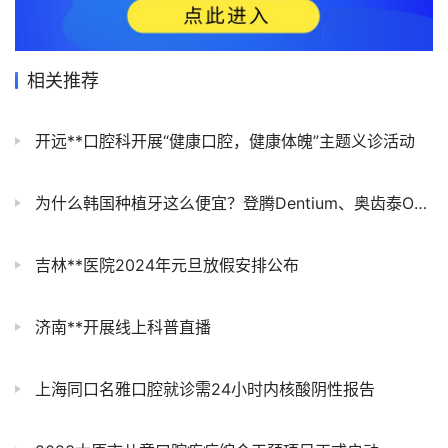
相关推荐
开远**口腔科开展“健康口腔，健康体魄”主题义诊活动
为什么韩国种植牙这么便宜？登腾Dentium、奥齿泰Osstem、DIO、美格真、登特斯哪个好？
吉林**医院2024年元旦放假安排公布
济南**开展线上科普直播
上海同口名雅口腔就诊需24小时内核酸阴性报告