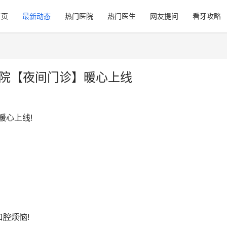
首页
最新动态
热门医院
热门医生
网友提问
看牙攻略
医院【夜间门诊】暖心上线
暖心上线!
腔烦恼!