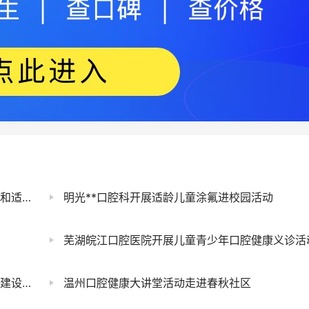
义诊活动
明光**口腔科开展适龄儿童涂氟进校园活动
芜湖皖江口腔医院开展儿童青少年口腔健康义诊活
荣誉称号
温州口腔健康大讲堂活动走进春秋社区