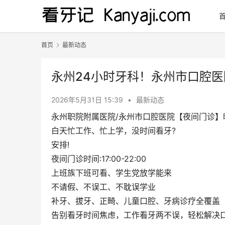
首页
最新动态
永州24小时牙科！永州市口腔
2026年5月31日 15:39
•
最新动态
永州职院附属医院/永州市口腔医院【夜间门诊】
白天忙工作、忙上学，没时间看牙?
安排!
夜间门诊时间:17:00-22:00
上班族下班可看、学生党放学能来
不请假、不误工、不耽误学业
补牙、拔牙、正畸、儿童口腔、牙病诊疗全覆盖
告别看牙时间焦虑，工作看牙两不误，轻松解决口