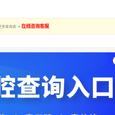
在线咨询客服
更多查询请 →