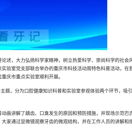
要论述，大力弘扬科学家精神，树立热爱科学、崇尚科学的社会
点实验室党支部联合举办的重庆市科技活动周特色科普活动，在
究重庆市重点实验室顺利开展。
为主题，分为口腔健康知识科普和实验室参观体验两个环节，吸
普动画讲解了龋齿、口臭发生的原因和预防措施，并现场示范巴
，大家通过显微镜观察牙齿的微观结构，并在工作人员的讲解和