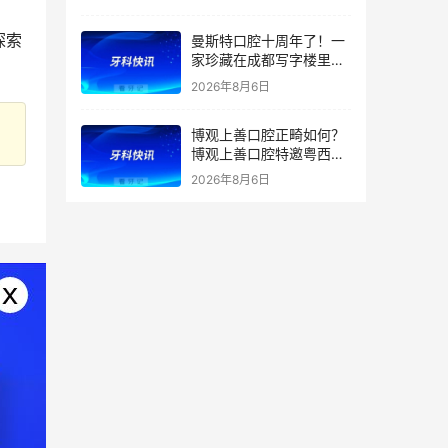
探索
曼斯特口腔十周年了！一
家珍藏在成都写字楼里的
技术店
2026年8月6日
博观上善口腔正畸如何？
博观上善口腔特邀粤西正
畸学科带头人兰青教授亲
2026年8月6日
诊及正畸团队坐诊