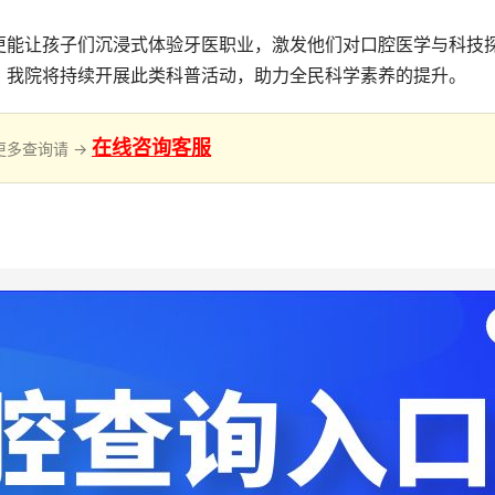
更能让孩子们沉浸式体验牙医职业，激发他们对口腔医学与科技
，我院将持续开展此类科普活动，助力全民科学素养的提升。
在线咨询客服
更多查询请 →