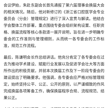
会议伊始，朱赴东副会长首先通报了第六届理事会换届大会
的相关情况。随后，他对新修订的《浙江省口腔医学会专业
委员会（分会）管理规定》进行了深入宣贯与解读。他结合
学会整体工作部署，重点围绕专委会组织架构设置、任职资
格、换届流程等核心条款逐一展开说明，旨在进一步明确专
委会的工作准则与管理细则，从而统一各专委会的工作标
准，规范工作流程。
最后，陈谦明会长作总结讲话。他充分肯定了各专委会在过
去为推动学术建设、赋能行业发展以及促进学会壮大等方面
所作出的积极贡献，并就本次换届工作及下一阶段专委会的
建设提出了明确要求。他强调，各专委会应严格对标管理规
定，始终坚持公平、公正、公开的原则，以严谨细致的作风
完成换届各项筹备工作，确保换届程序合规、流程规范、结
果公正。