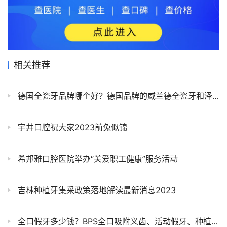
相关推荐
德国全瓷牙品牌哪个好？德国品牌的威兰德全瓷牙和泽康全瓷牙哪个更值得推荐
宇井口腔祝大家2023前兔似锦
希邦雅口腔医院举办“关爱职工健康”服务活动
吉林种植牙集采政策落地解读最新消息2023
全口假牙多少钱？BPS全口吸附义齿、活动假牙、种植牙全面盘点