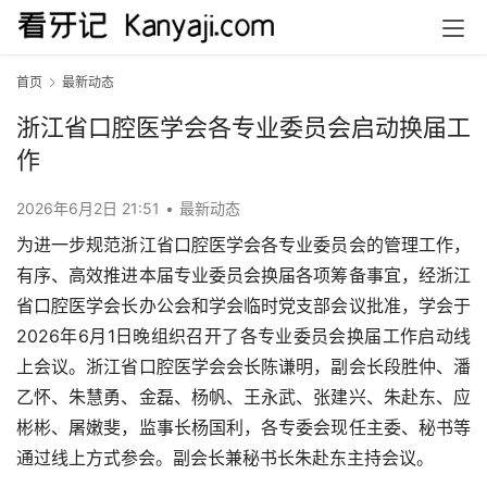
首页
最新动态
浙江省口腔医学会各专业委员会启动换届工
作
2026年6月2日 21:51
•
最新动态
为进一步规范浙江省口腔医学会各专业委员会的管理工作，
有序、高效推进本届专业委员会换届各项筹备事宜，经浙江
省口腔医学会长办公会和学会临时党支部会议批准，学会于
2026年6月1日晚组织召开了各专业委员会换届工作启动线
上会议。浙江省口腔医学会会长陈谦明，副会长段胜仲、潘
乙怀、朱慧勇、金磊、杨帆、王永武、张建兴、朱赴东、应
彬彬、屠嫩斐，监事长杨国利，各专委会现任主委、秘书等
通过线上方式参会。副会长兼秘书长朱赴东主持会议。