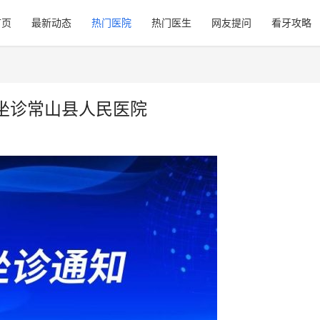
首页
最新动态
热门医院
热门医生
网友提问
看牙攻略
坐诊常山县人民医院