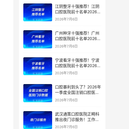
蔡岚萍Laura接任中国区
江阴整牙十强推荐！江阴
副总裁！
口腔医院前十名单2026私
立版更新
2026年7月6日
广州种牙十强推荐！广州
口腔医院前十名单2026私
立版更新
2026年7月6日
宁波看牙十强推荐！宁波
口腔医院前十名单2026私
立版更新
2026年7月6日
口腔暴利到头了？2026年
一季度全国注销口腔医院
门诊数据出炉
2026年7月6日
武汉通策口腔医院正畸科
推出夜门诊服务！工作日
延时接诊至 20:00
2026年7月6日