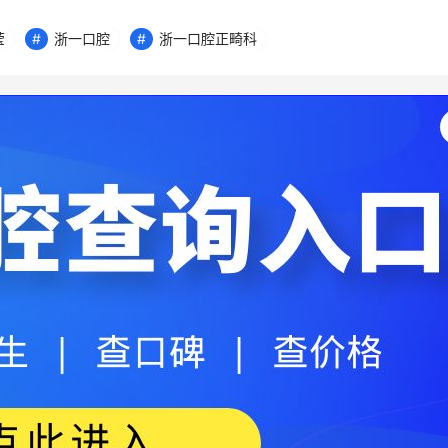
莹
浙一口腔
浙一口腔正畸科