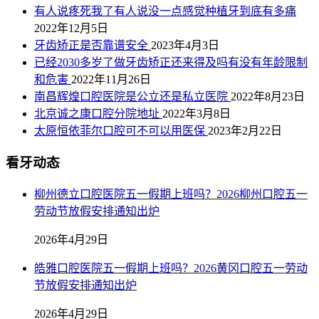
有人说疼死我了有人说没一点感觉种植牙到底有多痛
2022年12月5日
牙齿矫正是否靠谱安全
2023年4月3日
已经2030多岁了做牙齿矫正还来得及吗有没有年龄限制
和危害
2022年11月26日
南昌辉煌口腔医院是公立还是私立医院
2022年8月23日
北京诚之康口腔分院地址
2022年3月8日
太原恒依菲尔口腔可不可以用医保
2023年2月22日
看牙动态
柳州德立口腔医院五一假期上班吗？2026柳州口腔五一
劳动节放假安排通知出炉
2026年4月29日
皓雅口腔医院五一假期上班吗？2026黄冈口腔五一劳动
节放假安排通知出炉
2026年4月29日