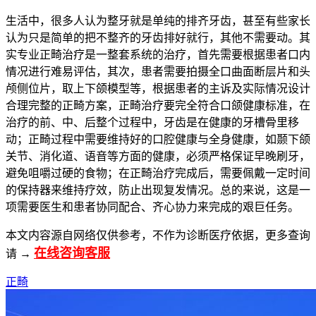
生活中，很多人认为整牙就是单纯的排齐牙齿，甚至有些家长
认为只是简单的把不整齐的牙齿排好就行，其他不需要动。其
实专业正畸治疗是一整套系统的治疗，首先需要根据患者口内
情况进行难易评估，其次，患者需要拍摄全口曲面断层片和头
颅侧位片，取上下颌模型等，根据患者的主诉及实际情况设计
合理完整的正畸方案，正畸治疗要完全符合口颌健康标准，在
治疗的前、中、后整个过程中，牙齿是在健康的牙槽骨里移
动；正畸过程中需要维持好的口腔健康与全身健康，如颞下颌
关节、消化道、语音等方面的健康，必须严格保证早晚刷牙，
避免咀嚼过硬的食物；在正畸治疗完成后，需要佩戴一定时间
的保持器来维持疗效，防止出现复发情况。总的来说，这是一
项需要医生和患者协同配合、齐心协力来完成的艰巨任务。
本文内容源自网络仅供参考，不作为诊断医疗依据，更多查询
在线咨询客服
请 →
正畸