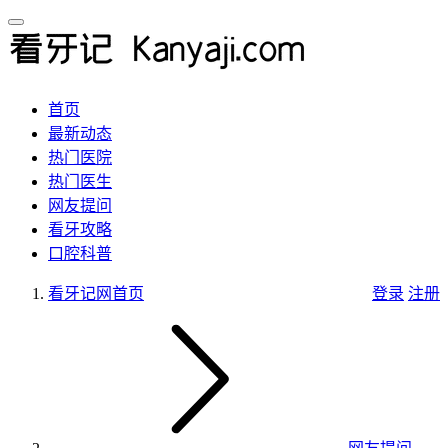
首页
最新动态
热门医院
热门医生
网友提问
看牙攻略
口腔科普
看牙记网
首页
登录
注册