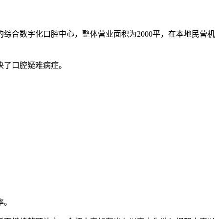
综合数字化口腔中心，整体营业面积为2000平，在本地民营机
决了口腔疑难病症。
率。