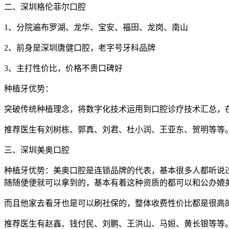
二、深圳格伦菲尔口腔
1、分院遍布罗湖、龙华、宝安、福田、龙岗、南山
2、前身是深圳唐健口腔，老字号牙科品牌
3、主打性价比，价格不贵口碑好
种植牙优势：
突破传统种植理念，将数字化技术运用到口腔诊疗技术汇总，
推荐医生有刘树栋、郭真、刘君、杜小润、王亚东、贺明等等
三、深圳美奥口腔
种植牙优势：美奥口腔是连锁品牌的代表，基本很多人都听说过
随随便便就可以拿到的，基本有着这种资质的都可以和公办媲
而且他家去看牙也是可以刷社保的，整体收费性价比都是很高
推荐医生有赵鑫、钱付民、刘鹏、王洪山、马姮、黄长银等等