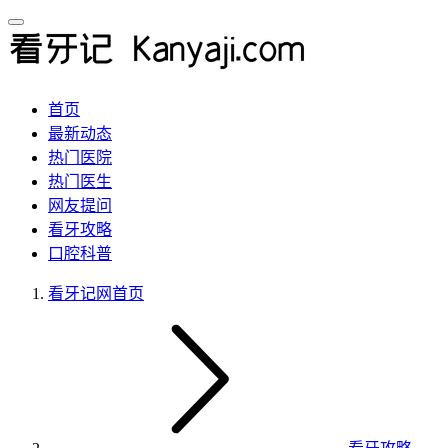
首页
最新动态
热门医院
热门医生
网友提问
看牙攻略
口腔科普
看牙记网
首页