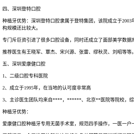
四、深圳登特口腔
种植牙优势：深圳登特口腔隶属于登特集团，该院成立于200
构规模还比较大。
专门斥巨资引进了很多口腔设备，同时还成立了面部美学数据
推荐医生有王晓军、覃杰、宋兴源、张雷、缪秋灵、刘昭等等
五、深圳爱康健口腔
1、二级口腔专科医院
2、成立于1995年，在当地的认可度非常高
3、主诊医生团队均来自****，******、北京**医院等院校，
种植牙优势：
爱康健口腔种植牙专用无菌手术室，规范四手操作，一医一户