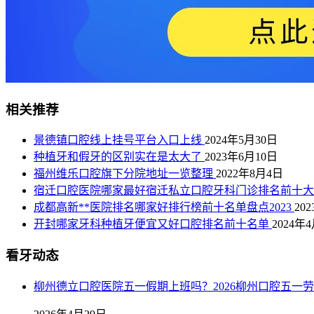
相关推荐
景德镇口腔线上挂号平台入口上线
2024年5月30日
种植牙和假牙的区别实在是太大了
2023年6月10日
福州维乐口腔旗下分院地址一览整理
2022年8月4日
宿迁口腔医院哪家最好宿迁私立口腔牙科门诊排名前十
成都高新**医院排名哪家好排行榜前十名单盘点2023
20
开封哪家牙科种植牙便宜又好口腔排名前十名单
2024年
看牙动态
柳州德立口腔医院五一假期上班吗？2026柳州口腔五一