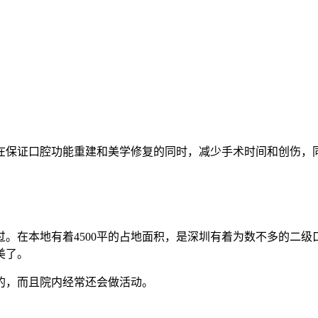
在保证口腔功能重建和美学修复的同时，减少手术时间和创伤，
。
。在本地有着4500平的占地面积，是深圳有着为数不多的二
美了。
的，而且院内经常还会做活动。
。