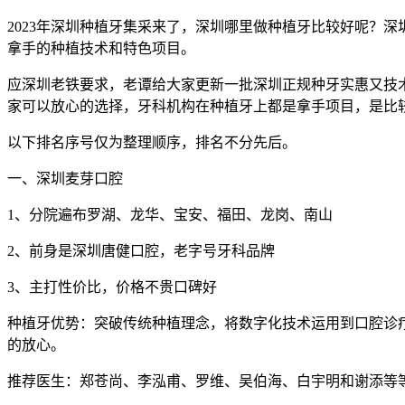
2023年深圳种植牙集采来了，深圳哪里做种植牙比较好呢？
拿手的种植技术和特色项目。
应深圳老铁要求，老谭给大家更新一批深圳正规种牙实惠又技术
家可以放心的选择，牙科机构在种植牙上都是拿手项目，是比
以下排名序号仅为整理顺序，排名不分先后。
一、深圳麦芽口腔
1、分院遍布罗湖、龙华、宝安、福田、龙岗、南山
2、前身是深圳唐健口腔，老字号牙科品牌
3、主打性价比，价格不贵口碑好
种植牙优势：突破传统种植理念，将数字化技术运用到口腔诊
的放心。
推荐医生：郑苍尚、李泓甫、罗维、吴伯海、白宇明和谢添等