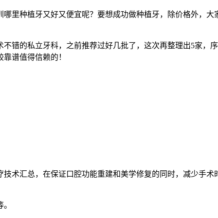
深圳哪里种植牙又好又便宜呢？要想成功做种植牙，除价格外，
不错的私立牙科，之前推荐过好几批了，这次再整理出5家，序
较靠谱值得信赖的！
疗技术汇总，在保证口腔功能重建和美学修复的同时，减少手术
等。