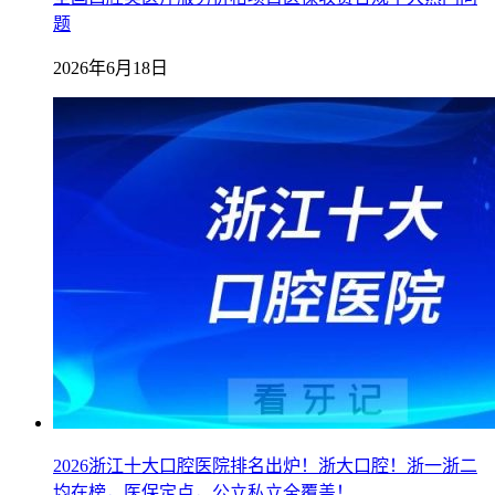
题
2026年6月18日
2026浙江十大口腔医院排名出炉！浙大口腔！浙一浙二
均在榜，医保定点，公立私立全覆盖！