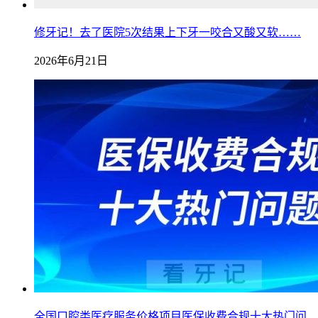
修牙记！去了医院5次结果上下牙一咬合又酸又软……
2026年6月21日
全国口腔类医疗服务价格项目医保收费合规十大热门问