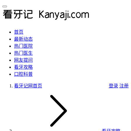
首页
最新动态
热门医院
热门医生
网友提问
看牙攻略
口腔科普
看牙记网
首页
登录
注册