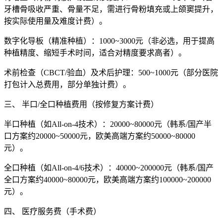
牙槽骨吸收严重、骨量不足，需进行骨粉填充或上颌窦提升，
按实际使用量及难度计费）。
数字化导板（精准种植）：1000~3000元（非必选，用于提高
种植精度、缩短手术时间，适合对精度要求高者）。
术前检查（CBCT/验血）及术后护理：500~1000元（部分医院
打包计入总费用，部分单独计费）。
三、 半口/全口种植费用（按修复方案计费）
半口种植（如All-on-4技术）：20000~80000元（韩系/国产半
口方案约20000~50000元，欧美高端方案约50000~80000
元）。
全口种植（如All-on-4/6技术）：40000~200000元（韩系/国产
全口方案约40000~80000元，欧美高端方案约100000~200000
元）。
四、 医疗服务费（手术费）