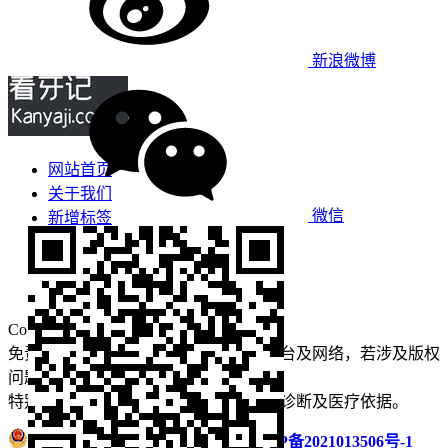
新浪微博
网站首页
关于我们
微信
新增标签
免责声明
看牙攻略
口腔运营
Copyright © 2022 看牙记 版权所有
免责声明：本站部分内容来源于公众平台及网络，若涉及版权
问题【
请点此联系
我们
】
删除！
特别声明：本站内容仅供参考，不作为诊断及医疗依据。
浙公网安备 33011002016235号
浙ICP备2021013506号-1