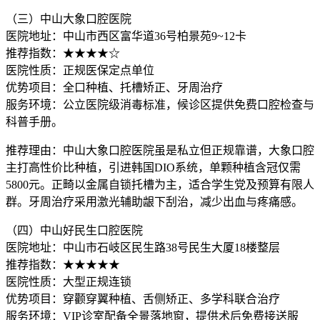
（三）中山大象口腔医院
医院地址：中山市西区富华道36号柏景苑9~12卡
推荐指数：★★★★☆
医院性质：正规医保定点单位
优势项目：全口种植、托槽矫正、牙周治疗
服务环境：公立医院级消毒标准，候诊区提供免费口腔检查与
科普手册。
推荐理由：中山大象口腔医院虽是私立但正规靠谱，大象口腔
主打高性价比种植，引进韩国DIO系统，单颗种植含冠仅需
5800元。正畸以金属自锁托槽为主，适合学生党及预算有限人
群。牙周治疗采用激光辅助龈下刮治，减少出血与疼痛感。
（四）中山好民生口腔医院
医院地址：中山市石岐区民生路38号民生大厦18楼整层
推荐指数：★★★★★
医院性质：大型正规连锁
优势项目：穿颧穿翼种植、舌侧矫正、多学科联合治疗
服务环境：VIP诊室配备全景落地窗，提供术后免费接送服