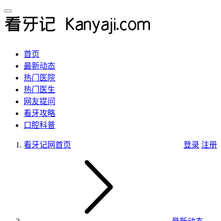
首页
最新动态
热门医院
热门医生
网友提问
看牙攻略
口腔科普
看牙记网
首页
登录
注册