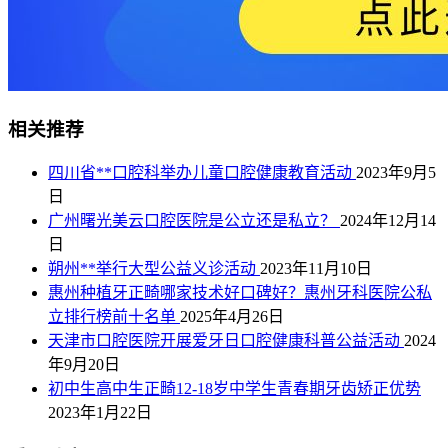
相关推荐
四川省**口腔科举办儿童口腔健康教育活动
2023年9月5
日
广州曙光美云口腔医院是公立还是私立？
2024年12月14
日
朔州**举行大型公益义诊活动
2023年11月10日
惠州种植牙正畸哪家技术好口碑好？惠州牙科医院公私
立排行榜前十名单
2025年4月26日
天津市口腔医院开展爱牙日口腔健康科普公益活动
2024
年9月20日
初中生高中生正畸12-18岁中学生青春期牙齿矫正优势
2023年1月22日