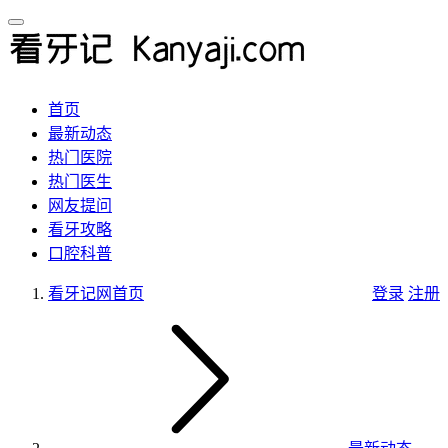
首页
最新动态
热门医院
热门医生
网友提问
看牙攻略
口腔科普
看牙记网
首页
登录
注册