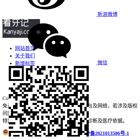
新浪微博
网站首页
关于我们
微信
新增标签
免责声明
看牙攻略
口腔运营
Copyright © 2022 看牙记 版权所有
免责声明：本站部分内容来源于公众平台及网络，若涉及版权
问题【
请点此联系
我们
】
删除！
特别声明：本站内容仅供参考，不作为诊断及医疗依据。
浙公网安备 33011002016235号
浙ICP备2021013506号-1