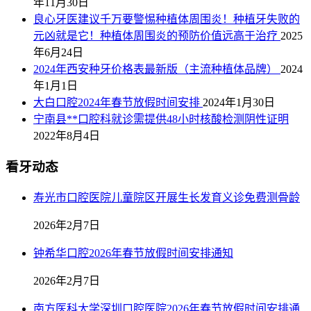
年11月30日
良心牙医建议千万要警惕种植体周围炎！种植牙失败的
元凶就是它！种植体周围炎的预防价值远高于治疗
2025
年6月24日
2024年西安种牙价格表最新版（主流种植体品牌）
2024
年1月1日
大白口腔2024年春节放假时间安排
2024年1月30日
宁南县**口腔科就诊需提供48小时核酸检测阴性证明
2022年8月4日
看牙动态
寿光市口腔医院儿童院区开展生长发育义诊免费测骨龄
2026年2月7日
钟希华口腔2026年春节放假时间安排通知
2026年2月7日
南方医科大学深圳口腔医院2026年春节放假时间安排通