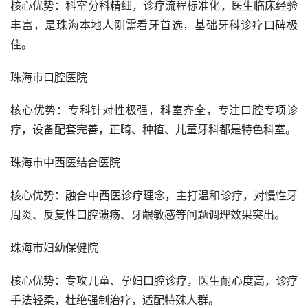
核心优势：科室分科精细，诊疗流程标准化，医生临床经验
丰富，是珠海本地人刚需看牙首选，基础牙科诊疗口碑极
佳。
珠海市口腔医院
核心优势：专科针对性极强，科室齐全，专注口腔专项诊
疗，设备配套完善，正畸、种植、儿童牙科都是特色科室。
珠海市中西医结合医院
核心优势：融合中西医诊疗理念，主打温和诊疗，对慢性牙
周炎、反复性口腔溃疡、牙龈敏感等问题调理效果突出。
珠海市妇幼保健院
核心优势：专攻儿童、孕妇口腔诊疗，医生耐心度高，诊疗
手法轻柔，杜绝强制治疗，适配特殊人群。