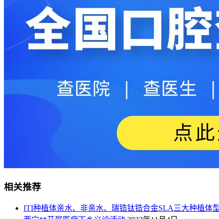
相关推荐
ITI种植体亲水、非亲水、瑞锆钛锆合金SLA三大种植体