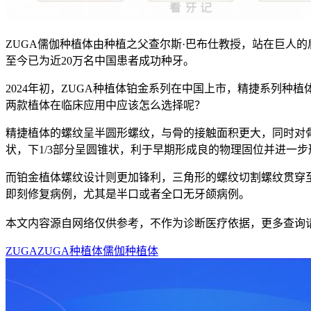
ZUGA儒伽种植体由种植之父查尔斯·巴布仕教授，站在巨人的
至今已为近20万名中国患者成功种牙。
2024年初，ZUGA种植体铂金系列在中国上市，精捷系列
两款植体在临床应用中应该怎么选择呢？
精捷植体的螺纹呈半圆形螺纹，与骨的接触面积更大，同时对骨
状，下1/3部分呈圆锥状，利于早期形成良的物理固位并进一
而铂金植体螺纹设计则更加锋利，三角形的螺纹切割螺纹贯穿
即刻修复病例，尤其是半口或者全口无牙颌病例。
本文内容源自网络仅供参考，不作为诊断医疗依据，更多查询
ZUGA
ZUGA种植体
儒伽种植体