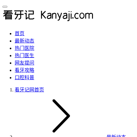
首页
最新动态
热门医院
热门医生
网友提问
看牙攻略
口腔科普
看牙记网
首页