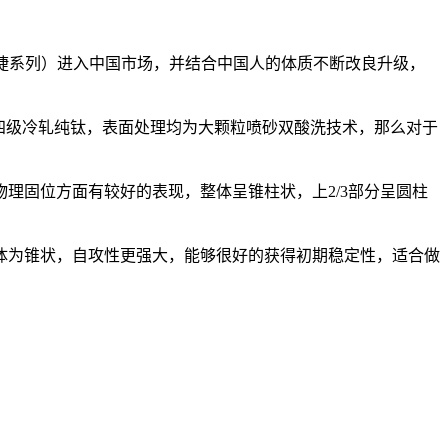
（精捷系列）进入中国市场，并结合中国人的体质不断改良升级，
为四级冷轧纯钛，表面处理均为大颗粒喷砂双酸洗技术，那么对于
理固位方面有较好的表现，整体呈锥柱状，上2/3部分呈圆柱
体为锥状，自攻性更强大，能够很好的获得初期稳定性，适合做