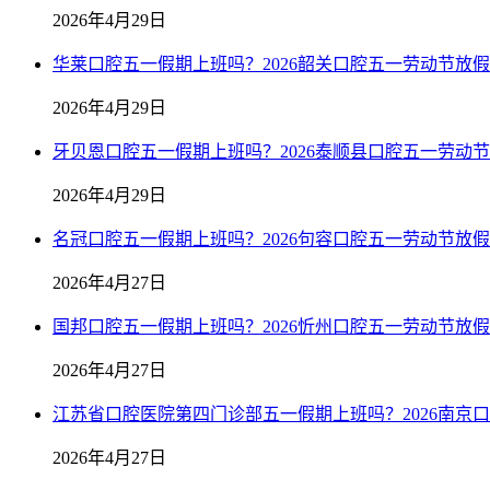
2026年4月29日
华莱口腔五一假期上班吗？2026韶关口腔五一劳动节放
2026年4月29日
牙贝恩口腔五一假期上班吗？2026泰顺县口腔五一劳动
2026年4月29日
名冠口腔五一假期上班吗？2026句容口腔五一劳动节放
2026年4月27日
国邦口腔五一假期上班吗？2026忻州口腔五一劳动节放
2026年4月27日
江苏省口腔医院第四门诊部五一假期上班吗？2026南京
2026年4月27日