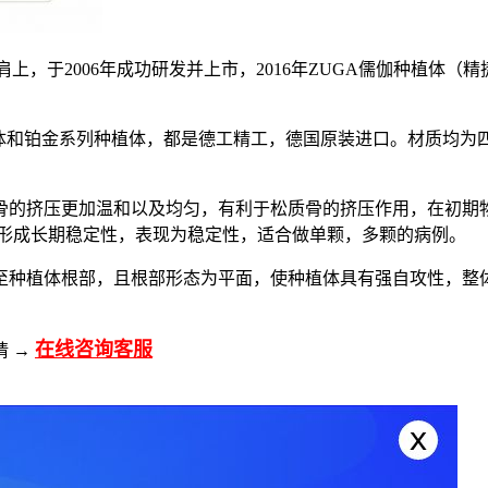
肩上，于2006年成功研发并上市，2016年ZUGA儒伽种植体
种植体和铂金系列种植体，都是德工精工，德国原装进口。材质均
的挤压更加温和以及均匀，有利于松质骨的挤压作用，在初期物
步形成长期稳定性，表现为稳定性，适合做单颗，多颗的病例。
至种植体根部，且根部形态为平面，使种植体具有强自攻性，整
在线咨询客服
请 →