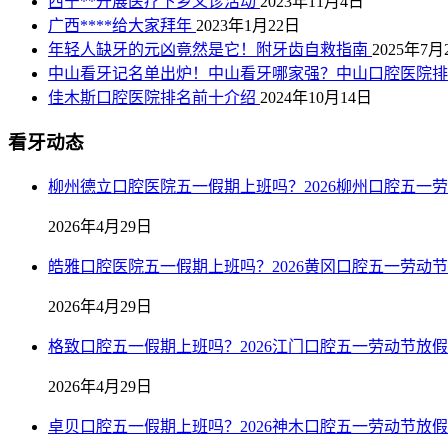
西宁**开展医疗下乡义诊活动
2023年11月4日
广西****给大家拜年
2023年1月22日
年轻人缺牙的元凶竟然是它！附牙齿自救指南
2025年7月
中山看牙记名单出炉！中山看牙哪家强？中山口腔医院排名
佳木斯口腔医院排名前十介绍
2024年10月14日
看牙动态
柳州德立口腔医院五一假期上班吗？2026柳州口腔五一
2026年4月29日
皓雅口腔医院五一假期上班吗？2026黄冈口腔五一劳动
2026年4月29日
格致口腔五一假期上班吗？2026江门口腔五一劳动节放
2026年4月29日
卓贝口腔五一假期上班吗？2026神木口腔五一劳动节放