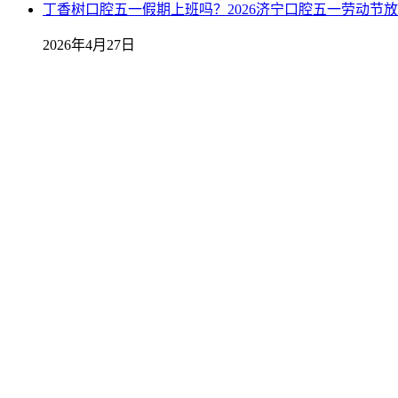
丁香树口腔五一假期上班吗？2026济宁口腔五一劳动节
2026年4月27日