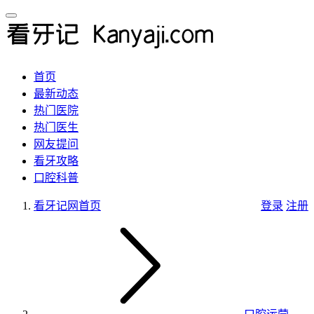
首页
最新动态
热门医院
热门医生
网友提问
看牙攻略
口腔科普
看牙记网
首页
登录
注册