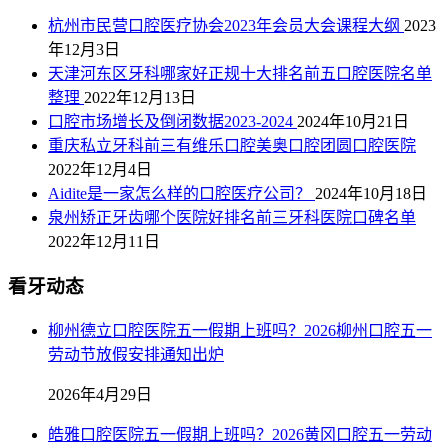
杭州市民营口腔医疗协会2023年会员大会课程大纲
2023
年12月3日
天津河东区牙科哪家好正规十大排名前五口腔医院名单
整理
2022年12月13日
口腔市场增长及倒闭数据2023-2024
2024年10月21日
重庆私立牙科前三有维乐口腔美奥口腔团圆口腔医院
2022年12月4日
Aidite是一家怎么样的口腔医疗公司？
2024年10月18日
泉州矫正牙齿哪个医院好排名前三牙科医院口碑名单
2022年12月11日
看牙动态
柳州德立口腔医院五一假期上班吗？2026柳州口腔五一
劳动节放假安排通知出炉
2026年4月29日
皓雅口腔医院五一假期上班吗？2026黄冈口腔五一劳动