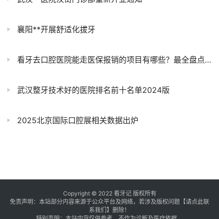
襄阳**开展舒适化拔牙
看牙去口腔医院能走医保报销的项目有哪些？最全盘点来了
武汉整牙技术好的医院排名前十名单2024版
2025北京国际口腔展相关数据出炉
Copyright © 2022 看牙记 版权所有
免责声明：本站部分内容来源于公众平台及网络，若涉及版权问题【
请点此联
系
我们
】
删除！
特别声明：本站内容仅供参考，不作为诊断及医疗依据。