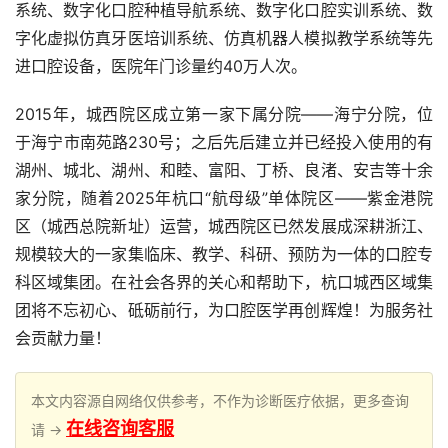
系统、数字化口腔种植导航系统、数字化口腔实训系统、数
字化虚拟仿真牙医培训系统、仿真机器人模拟教学系统等先
进口腔设备，医院年门诊量约40万人次。  
2015年，城西院区成立第一家下属分院——海宁分院，位
于海宁市南苑路230号；之后先后建立并已经投入使用的有
湖州、城北、湖州、和睦、富阳、丁桥、良渚、安吉等十余
家分院，随着2025年杭口“航母级”单体院区——紫金港院
区（城西总院新址）运营，城西院区已然发展成深耕浙江、
规模较大的一家集临床、教学、科研、预防为一体的口腔专
科区域集团。在社会各界的关心和帮助下，杭口城西区域集
团将不忘初心、砥砺前行，为口腔医学再创辉煌！为服务社
会贡献力量！
本文内容源自网络仅供参考，不作为诊断医疗依据，更多查询
在线咨询客服
请 →