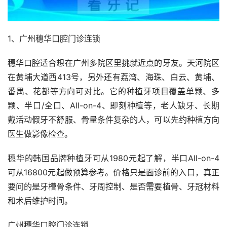
1、广州穗华口腔门诊连锁
穗华口腔适合想在广州多院区里挑就近点的牙友。天河院区
在黄埔大道西413号，另外还有荔湾、海珠、白云、黄埔、
番禺、花都等方向可对比。它的种植牙项目覆盖单颗、多
颗、半口/全口、All-on-4、即刻种植等，老人缺牙、长期
戴活动假牙不舒服、骨量条件复杂的人，可以先约种植方向
医生做影像检查。
穗华的韩国品牌种植牙可从1980元起了解，半口All-on-4
可从16800元起做预算参考。价格只是面诊前的入口，真正
要问的是牙槽骨条件、牙周控制、是否需要植骨、牙冠材料
和术后维护时间。
广州穗华口腔门诊连锁