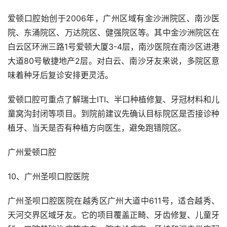
爱顿口腔始创于2006年，广州区域有金沙洲院区、南沙医
院、东涌院区、万达院区、健强院区等。其中金沙洲院区在
白云区环洲三路1号爱顿大厦3-4层，南沙医院在南沙区进港
大道80号敏捷地产2层。对白云、南沙牙友来说，多院区意
味着种牙后复诊安排更灵活。
爱顿口腔可重点了解瑞士ITI、半口种植修复、牙冠材料和儿
童窝沟封闭等项目。到院前建议先确认目标院区是否接诊种
植牙、当天是否有种植方向医生，避免跑错院区。
广州爱顿口腔
10、广州圣呗口腔医院
广州圣呗口腔医院在越秀区广州大道中611号，适合越秀、
天河交界区域牙友。它的项目覆盖正畸、牙齿修复、儿童牙