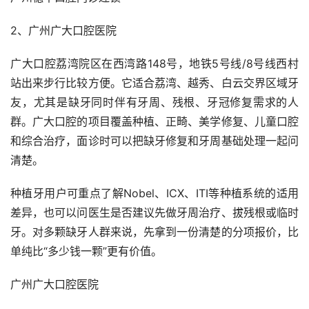
2、广州广大口腔医院
广大口腔荔湾院区在西湾路148号，地铁5号线/8号线西村
站出来步行比较方便。它适合荔湾、越秀、白云交界区域牙
友，尤其是缺牙同时伴有牙周、残根、牙冠修复需求的人
群。广大口腔的项目覆盖种植、正畸、美学修复、儿童口腔
和综合治疗，面诊时可以把缺牙修复和牙周基础处理一起问
清楚。
种植牙用户可重点了解Nobel、ICX、ITI等种植系统的适用
差异，也可以问医生是否建议先做牙周治疗、拔残根或临时
牙。对多颗缺牙人群来说，先拿到一份清楚的分项报价，比
单纯比“多少钱一颗”更有价值。
广州广大口腔医院