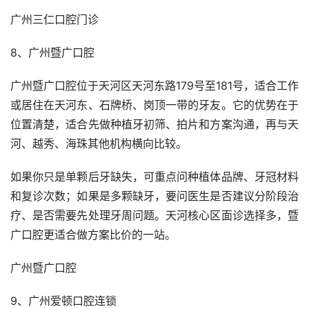
广州三仁口腔门诊
8、广州暨广口腔
广州暨广口腔位于天河区天河东路179号至181号，适合工作
或居住在天河东、石牌桥、岗顶一带的牙友。它的优势在于
位置清楚，适合先做种植牙初筛、拍片和方案沟通，再与天
河、越秀、海珠其他机构横向比较。
如果你只是单颗后牙缺失，可重点问种植体品牌、牙冠材料
和复诊次数；如果是多颗缺牙，要问医生是否建议分阶段治
疗、是否需要先处理牙周问题。天河核心区面诊选择多，暨
广口腔更适合做方案比价的一站。
广州暨广口腔
9、广州爱顿口腔连锁