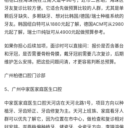
牙友复诊比较方便。它适合先做预算比较的人群，尤其是单
颗后牙缺失、多颗缺牙、想对比韩国/德国/瑞士种植系统的
牙友。韩国纽白特可从1880元起了解，德国ACM可从2980
元起了解，瑞士ITI纯钛可从4900元起做预算参考。
如果你担心后续加项，面诊时可以直接问：报价是否含基台
和牙冠，是否需要骨粉骨膜，戴牙冠前需要几次复诊，后期
维护怎么安排。把这些问题问清，才更容易判断总预算。
广州柏德口腔门诊部
5、广州中家医家庭医生口腔
中家医家庭医生口腔天河店在天河北路1号，项目方向以种
植牙、牙齿矫正、牙齿修复为主。天河上班族、家庭看牙人
群可以优先了解它，因为位置在市中心，做检查和复诊相对
好安排。岑燕梅偏种植牙、烤瓷牙、全瓷牙方向，李锦鸿偏