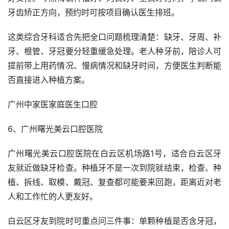
牙齿矫正方向，预约时可按项目确认医生排班。
这类综合牙科适合先把全口问题梳理清楚：缺牙、牙周、补
牙、根管、牙冠要分轻重缓急处理。老人种牙前，陪诊人可
提前带上用药情况、慢病情况和缺牙时间，方便医生判断能
否直接进入种植方案。
广州中家医家庭医生口腔
6、广州曙光美云口腔医院
广州曙光美云口腔医院在白云区机场路1号，适合白云区牙
友就近做缺牙检查。种植牙不是一次到院就结束，检查、种
植、拆线、取模、戴冠、复查都可能要来回跑，距离近对老
人和工作忙的人更友好。
白云区牙友到院时可重点问三件事：单颗种植是否含牙冠，