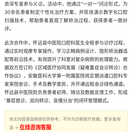
资深专家参与义诊。活动中，他通过“一对一”问诊形式，为
30余名患者制定个性化治疗方案，并现场演示数字化口腔
扫描技术，帮助患者直观了解矫治过程，获得患者一致好
评。
此次合作中，怀远县中医院口腔科医生全程参与诊疗过程，
通过实时观摩专家操作，学习正畸病例设计、隐形矫治器适
配等前沿技术，有效提升了科室对复杂病例的处理能力。根
据双方签订的《区域医疗协同发展（疑难重症会诊转诊）合
作协议》，安徽医科大学第一附属医院将定期派遣口腔科专
家来院坐诊、手术及教学查房，并开通远程会诊绿色通道。
怀远县中医院则负责患者初筛、随访及数据反馈工作，形成
“基层首诊、双向转诊、急慢分治”的闭环管理模式。
本文内容源自网络仅供参考，不作为诊断医疗依据，更多查询
在线咨询客服
请 →