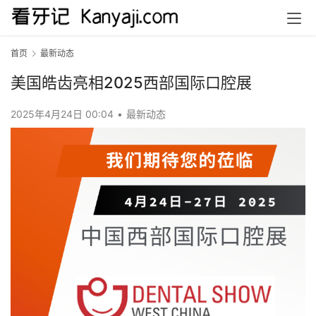
首页
最新动态
美国皓齿亮相2025西部国际口腔展
2025年4月24日 00:04
•
最新动态