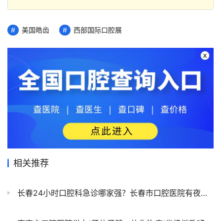
美国皓齿
西部国际口腔展
相关推荐
长春24小时口腔科急诊哪家强？长春市口腔医院有夜、急诊！夜诊服务15：30开诊，24小时急诊全年无休！