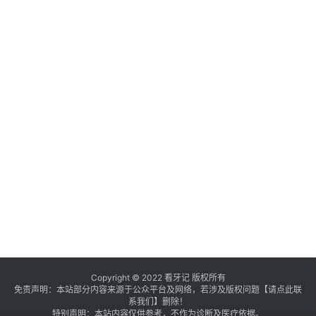
Copyright © 2022 看牙记 版权所有
免责声明：本站部分内容来源于公众平台及网络，若涉及版权问题【
请点此联
系
我们
】
删除！
特别声明：本站内容仅供参考，不作为诊断及医疗依据。