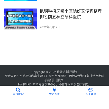
昆明种植牙哪个医院好又便宜整理
排名前五私立牙科医院
2022年5月17日
Copyright © 2022 看牙记 版权所有
免责声明：本站部分内容来源于公众平台及网络，若涉及版权问题【
请点此联
系
我们
】
删除！
特别声明：本站内容仅供参考，不作为诊断及医疗依据。
浙公网安备 33011002016235号
浙ICP备2021013506号-1
查找医院
免费询价
人工客服