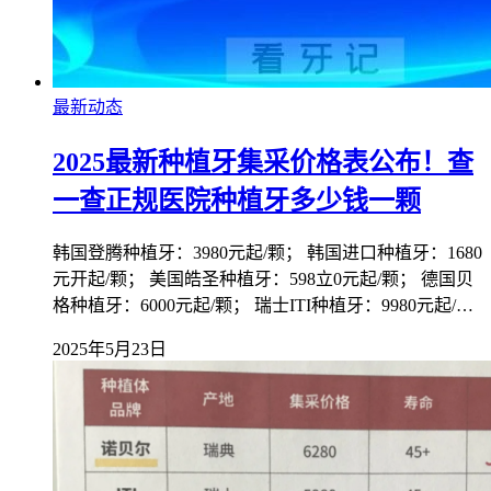
最新动态
2025最新种植牙集采价格表公布！查
一查正规医院种植牙多少钱一颗
韩国登腾种植牙：3980元起/颗； 韩国进口种植牙：1680
元开起/颗； 美国皓圣种植牙：598立0元起/颗； 德国贝
格种植牙：6000元起/颗； 瑞士ITI种植牙：9980元起/…
2025年5月23日