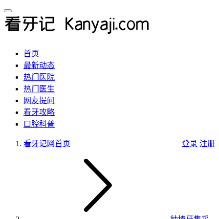
首页
最新动态
热门医院
热门医生
网友提问
看牙攻略
口腔科普
看牙记网
首页
登录
注册