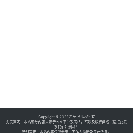
Copyright © 2022 看牙记 版权所有
免责声明：本站部分内容来源于公众平台及网络，若涉及版权问题【
请点此联
系
我们
】
删除！
特别声明：本站内容仅供参考，不作为诊断及医疗依据。