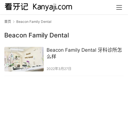
首页
Beacon Family Dental
Beacon Family Dental
Beacon Family Dental 牙科诊所怎
么样
2022年3月27日