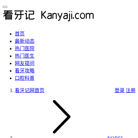
首页
最新动态
热门医院
热门医生
网友提问
看牙攻略
口腔科普
看牙记网
首页
登录
注册