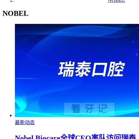
NOBEL
NOBEL
最新动态
Nobel Biocare全球CEO率队访问瑞泰